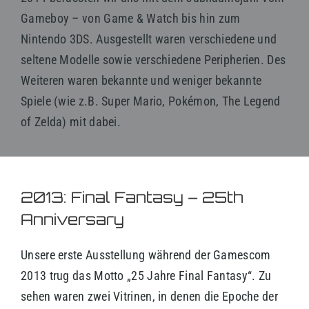
Gameboy – von Game & Watch bis hin zum
Nintendo 3DS. Ausgestellt waren verschiedene und
seltene Modelle sowie verschiedene Peripherien. Des
Weiteren waren bekannte und weniger bekannte
Spiele (wie z.B. Super Mario, Pokémon, The Legend
of Zelda) mit dabei.
2013: Final Fantasy – 25th
Anniversary
Unsere erste Ausstellung während der Gamescom
2013 trug das Motto „25 Jahre Final Fantasy“. Zu
sehen waren zwei Vitrinen, in denen die Epoche der