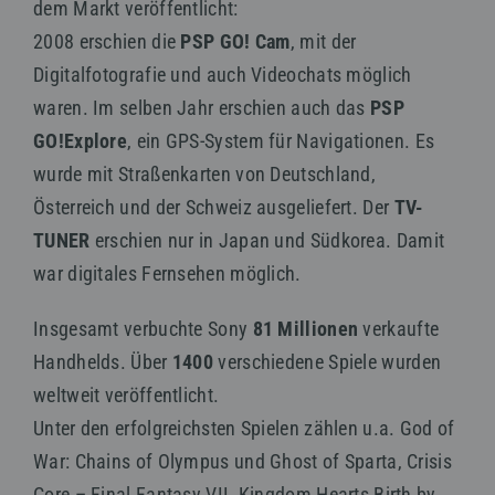
dem Markt veröffentlicht:
2008 erschien die
PSP GO! Cam
, mit der
Digitalfotografie und auch Videochats möglich
waren. Im selben Jahr erschien auch das
PSP
GO!Explore
, ein GPS-System für Navigationen. Es
wurde mit Straßenkarten von Deutschland,
Österreich und der Schweiz ausgeliefert. Der
TV-
TUNER
erschien nur in Japan und Südkorea. Damit
war digitales Fernsehen möglich.
Insgesamt verbuchte Sony
81 Millionen
verkaufte
Handhelds. Über
1400
verschiedene Spiele wurden
weltweit veröffentlicht.
Unter den erfolgreichsten Spielen zählen u.a. God of
War: Chains of Olympus und Ghost of Sparta, Crisis
Core – Final Fantasy VII, Kingdom Hearts Birth by