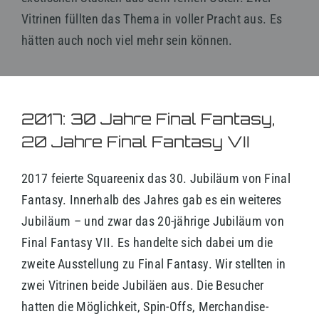
Vitrinen füllten das Thema in voller Pracht aus. Es
hätten auch noch viel mehr sein können.
2017: 30 Jahre Final Fantasy,
20 Jahre Final Fantasy VII
2017 feierte Squareenix das 30. Jubiläum von Final
Fantasy. Innerhalb des Jahres gab es ein weiteres
Jubiläum – und zwar das 20-jährige Jubiläum von
Final Fantasy VII. Es handelte sich dabei um die
zweite Ausstellung zu Final Fantasy. Wir stellten in
zwei Vitrinen beide Jubiläen aus. Die Besucher
hatten die Möglichkeit, Spin-Offs, Merchandise-