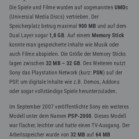
Die Spiele und Filme wurden auf sogenannten
UMD
s
(Universial Media Discs) vertrieben. Der
Speicherplatz betrug maximal
900 MB
und auf dem
Dual Layer sogar
1,8 GB
. Auf einem
Memory Stick
konnte man gespeicherte Inhalte wie Musik oder
auch Filme abspielen. Die Größe der Memory Sticks
lagen zwischen
32 MB – 32 GB
. Des Weiteren nutzt
Sony das Playstation Network (kurz:
PSN
) auf der
PSP, um digitale Inhalte wie z.B. Demos, Addons
oder sogar vollständige Spiele herunterzuladen.
Im September 2007 veröffentlichte Sony ein weiteres
Modell unter dem Namen
PSP-2000
. Dieses Modell
war flacher, leichter und hatte einen TV-Ausgang. Der
Arbeitsspeicher wurde von
32 MB
auf
64 MB