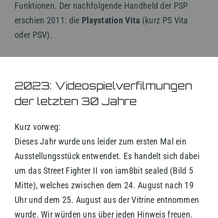
Funktionen. Der nachfolgende Handheld der PSP
erschien 2011: die
Playstation Vita
(kurz PS Vita
oder PSV).
2023: Videospielverfilmungen
der letzten 30 Jahre
Kurz vorweg:
Dieses Jahr wurde uns leider zum ersten Mal ein
Ausstellungsstück entwendet. Es handelt sich dabei
um das Street Fighter II von iam8bit sealed (Bild 5
Mitte), welches zwischen dem 24. August nach 19
Uhr und dem 25. August aus der Vitrine entnommen
wurde. Wir würden uns über jeden Hinweis freuen.