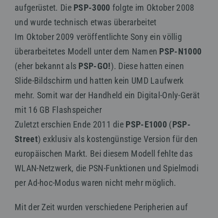
aufgerüstet. Die
PSP-3000
folgte im Oktober 2008
und wurde technisch etwas überarbeitet
Im Oktober 2009 veröffentlichte Sony ein völlig
überarbeitetes Modell unter dem Namen
PSP-N1000
(eher bekannt als
PSP-GO!
). Diese hatten einen
Slide-Bildschirm und hatten kein UMD Laufwerk
mehr. Somit war der Handheld ein Digital-Only-Gerät
mit 16 GB Flashspeicher
Zuletzt erschien Ende 2011 die
PSP-E1000
(
PSP-
Street
) exklusiv als kostengünstige Version für den
europäischen Markt. Bei diesem Modell fehlte das
WLAN-Netzwerk, die PSN-Funktionen und Spielmodi
per Ad-hoc-Modus waren nicht mehr möglich.
Mit der Zeit wurden verschiedene Peripherien auf