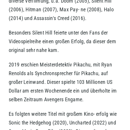
diverse Verfilmung, u.a. Doom (2005), Silent Hill
(2006), Hitman (2007), Max Pay- ne (2008), Halo
(2014) und Assassin‘s Creed (2016).
Besonders Silent Hill feierte unter den Fans der
Videospielreihe einen großen Erfolg, da dieser dem
original sehr nahe kam.
2019 erschien Meisterdetektiv Pikachu, mit Ryan
Renolds als Synchronsprecher für Pikachu, auf
großer Leinwand. Dieser spielte 103 Millionen US
Dollar am ersten Wochenende ein und überholte im
selben Zeitraum Avengers Engame.
Es folgten weitere Titel mit großem Kino- erfolg wie
Sonic the Hedgehog (2020), Uncharted (2022) und