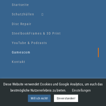
Startseite
Schutzhüllen
Disc Repair
SteelbookFrames & 3D Print
YouTube & Podcasts
Gamescom
Kontakt
SOCIAL MEDIA
Diese Website verwendet Cookies und Google Analytics, um euch das
bestmögliche Nutzererlebnis zu bieten.
Einstellungen
Will ich nicht!
Einverstanden!