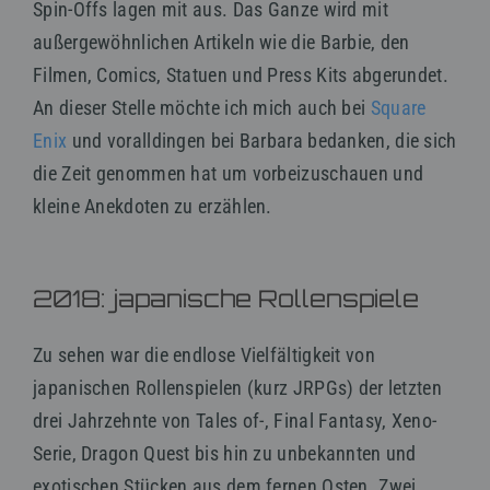
Spin-Offs lagen mit aus. Das Ganze wird mit
außergewöhnlichen Artikeln wie die Barbie, den
Filmen, Comics, Statuen und Press Kits abgerundet.
An dieser Stelle möchte ich mich auch bei
Square
Enix
und voralldingen bei Barbara bedanken, die sich
die Zeit genommen hat um vorbeizuschauen und
kleine Anekdoten zu erzählen.
2018: japanische Rollenspiele
Zu sehen war die endlose Vielfältigkeit von
japanischen Rollenspielen (kurz JRPGs) der letzten
drei Jahrzehnte von Tales of-, Final Fantasy, Xeno-
Serie, Dragon Quest bis hin zu unbekannten und
exotischen Stücken aus dem fernen Osten. Zwei