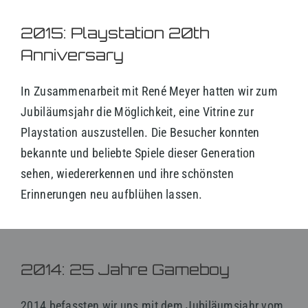
2015: Playstation 20th
Anniversary
In Zusammenarbeit mit René Meyer hatten wir zum
Jubiläumsjahr die Möglichkeit, eine Vitrine zur
Playstation auszustellen. Die Besucher konnten
bekannte und beliebte Spiele dieser Generation
sehen, wiedererkennen und ihre schönsten
Erinnerungen neu aufblühen lassen.
2014: 25 Jahre Gameboy
2014 befassten wir uns mit dem Jubiläumsjahr vom