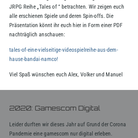
JRPG Reihe „Tales of “ betrachten. Wir zeigen euch
alle erschienen Spiele und deren Spin-offs. Die
Präsentation könnt ihr euch hier in Form einer PDF
nachträglich anschauen:
tales-of-eine-vielseitige-videospielreihe-aus-dem-
hause-bandai-namco!
Viel Spaß wünschen euch Alex, Volker und Manuel
2020: Gamescom Digital
Leider durften wir dieses Jahr auf Grund der Corona
Pandemie eine gamescom nur digital erleben.