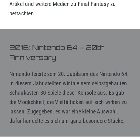
Artikel und weitere Medien zu Final Fantasy zu
betrachten.
2016: Nintendo 64 – 20th
Anniversary
Nintendo feierte sein 20. Jubiläum des Nintendo 64.
In diesem Jahr stellten wir in einem selbstgebauten
Schaukasten 30 Spiele dieser Konsole aus. Es gab
die Möglichkeit, die Vielfältigkeit auf sich wirken zu
lassen. Zugegeben, es war eine kleine Auswahl,
dafür handelte es sich um ganz besondere Stücke.