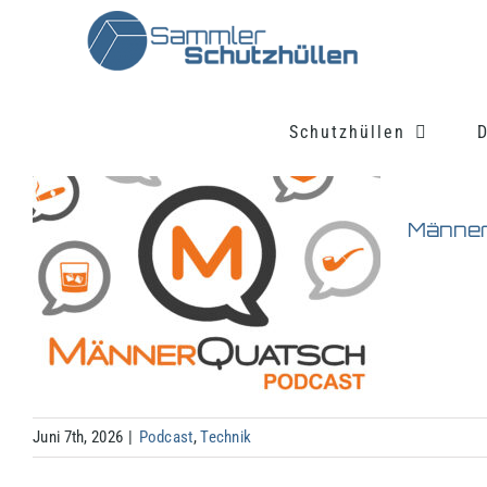
Zum
Inhalt
springen
Schutzhüllen
D
Männer
Juni 7th, 2026
|
Podcast
,
Technik