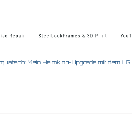
isc Repair
SteelbookFrames & 3D Print
YouT
quatsch: Mein Heimkino-Upgrade mit dem LG